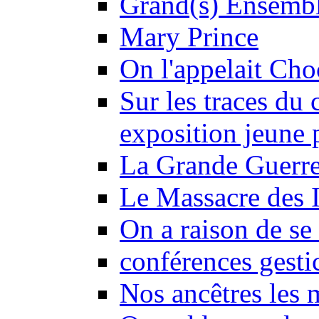
Grand(s) Ensemb
Mary Prince
On l'appelait Choc
Sur les traces du 
exposition jeune 
La Grande Guerre
Le Massacre des I
On a raison de se 
conférences gesti
Nos ancêtres les 