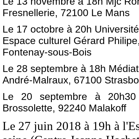
Le 13 novembre à 18h Mjc Ron
Fresnellerie, 72100 Le Mans
Le 17 octobre à 20h Universit
Espace culturel Gérard Philipe
Fontenay-sous-Bois
L
e 28 septembre à 18h Médiath
André-Malraux, 67100 Strasbo
Le 20 septembre à 20h30 
Brossolette, 92240 Malakoff
Le 27 juin 2018 à 19h à l'E