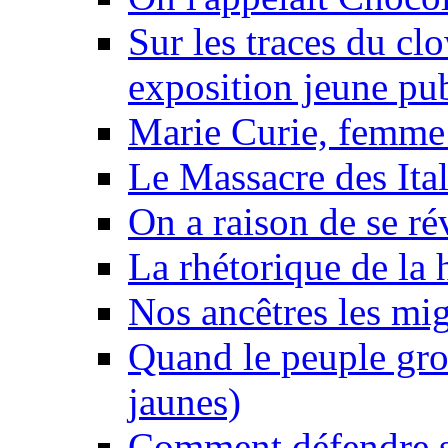
Sur les traces du clo
exposition jeune pu
Marie Curie, femme 
Le Massacre des Ital
On a raison de se ré
La rhétorique de la 
Nos ancêtres les mig
Quand le peuple gro
jaunes)
Comment défendre sa