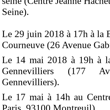
seine (
Centre Jeanne Hachet
Seine
).
Le 29 juin 2018 à 17h à la 
Courneuve (
26 Avenue Gabr
Le 14 mai 2018 à 19h à la
Gennevilliers (177 A
Gennevilliers).
Le 17 mai à 14h au Centr
Paris, 93100 Montreuil).