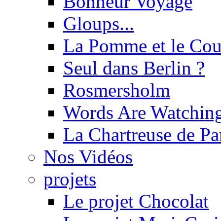
Bonheur Voyage
Gloups...
La Pomme et le Cou
Seul dans Berlin ?
Rosmersholm
Words Are Watchin
La Chartreuse de P
Nos Vidéos
projets
Le projet Chocolat