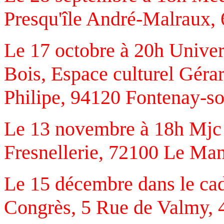
Presqu'île André-Malraux, 
Le 17 octobre à 20h Univer
Bois, Espace culturel Géra
Philipe, 94120 Fontenay-s
Le 13 novembre à 18h Mjc 
Fresnellerie, 72100 Le Ma
Le 15 décembre dans le cad
Congrès, 5 Rue de Valmy, 