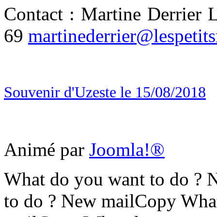
Contact : Martine Derrier 
69
martinederrier@lespetit
Souvenir d'Uzeste le 15/08/2018
Animé par
Joomla!®
What do you want to do ?
to do ? New mailCopy What