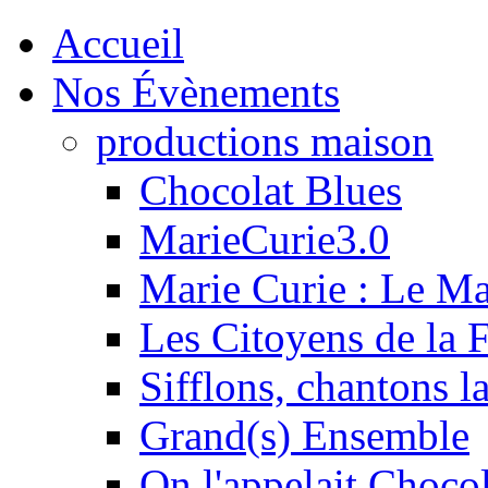
Accueil
Nos Évènements
productions maison
Chocolat Blues
MarieCurie3.0
Marie Curie : Le M
Les Citoyens de la F
Sifflons, chantons l
Grand(s) Ensemble
On l'appelait Chocol