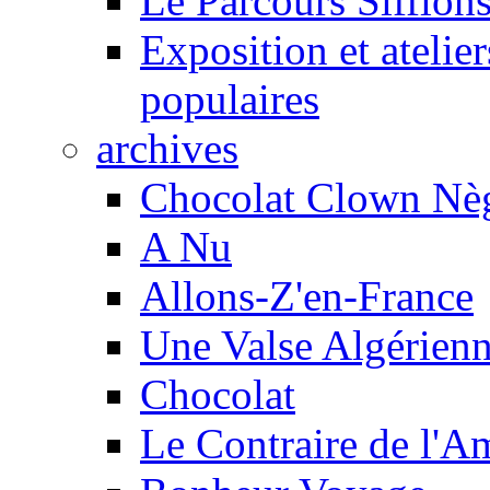
Le Parcours Sifflons
Exposition et atelie
populaires
archives
Chocolat Clown Nè
A Nu
Allons-Z'en-France
Une Valse Algérien
Chocolat
Le Contraire de l'A