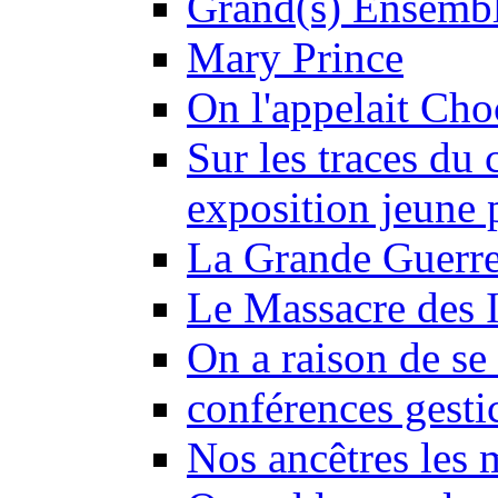
Grand(s) Ensemb
Mary Prince
On l'appelait Choc
Sur les traces du 
exposition jeune 
La Grande Guerre
Le Massacre des I
On a raison de se 
conférences gesti
Nos ancêtres les 