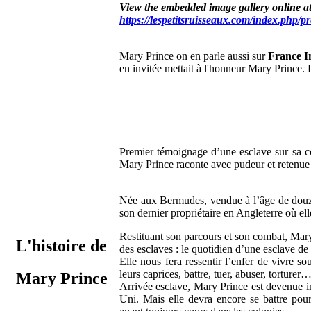
View the embedded image gallery online at
https://lespetitsruisseaux.com/index.php/
Mary Prince on en parle aussi sur
France I
en invitée mettait à l'honneur Mary Prince. 
Premier témoignage d’une esclave sur sa con
Mary Prince raconte avec pudeur et retenue
Née aux Bermudes, vendue à l’âge de douze an
son dernier propriétaire en Angleterre où e
Restituant son parcours et son combat, Mary 
L'histoire de
des esclaves : le quotidien d’une esclave d
Elle nous fera ressentir l’enfer de vivre so
leurs caprices, battre, tuer, abuser, torturer
Mary Prince
Arrivée esclave, Mary Prince est devenue i
Uni. Mais elle devra encore se battre pour