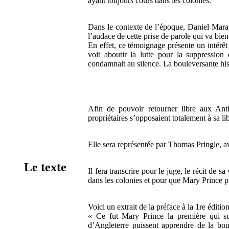
ayant toujours cours dans les colonies.
Dans le contexte de l’époque, Daniel Mara
l’audace de cette prise de parole qui va bie
En effet, ce témoignage présente un intérêt 
voit aboutir la lutte pour la suppression
condamnait au silence. La bouleversante his
Afin de pouvoir retourner libre aux Ant
propriétaires s’opposaient totalement à sa li
Elle sera représentée par Thomas Pringle, av
Le texte
Il fera transcrire pour le juge, le récit de s
dans les colonies et pour que Mary Prince pu
Voici un extrait de la préface à la 1re édit
« Ce fut Mary Prince la première qui sugg
d’Angleterre puissent apprendre de la bou