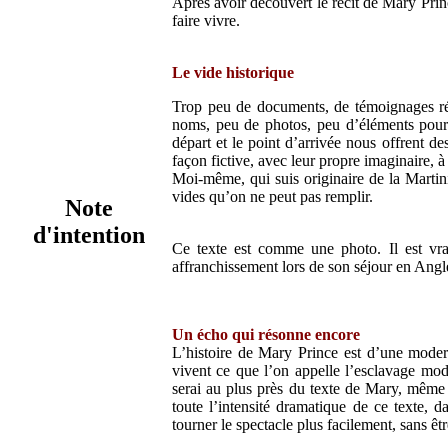
Après avoir découvert le récit de Mary Prince
faire vivre.
Le vide historique
Trop peu de documents, de témoignages rée
noms, peu de photos, peu d’éléments pour 
départ et le point d’arrivée nous offrent de
façon fictive, avec leur propre imaginaire, à 
Moi-même, qui suis originaire de la Martin
vides qu’on ne peut pas remplir.
Note
d'intention
Ce texte est comme une photo. Il est vra
affranchissement lors de son séjour en Angle
Un écho qui résonne encore
L’histoire de Mary Prince est d’une moderni
vivent ce que l’on appelle l’esclavage mod
serai au plus près du texte de Mary, même s
toute l’intensité dramatique de ce texte, 
tourner le spectacle plus facilement, sans êtr