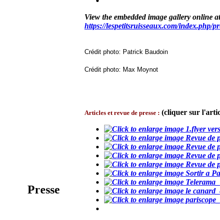
View the embedded image gallery online at
https://lespetitsruisseaux.com/index.php/
Crédit photo: Patrick Baudoin
Crédit photo: Max Moynot
(cliquer sur l'arti
Articles et revue de presse
:
Presse