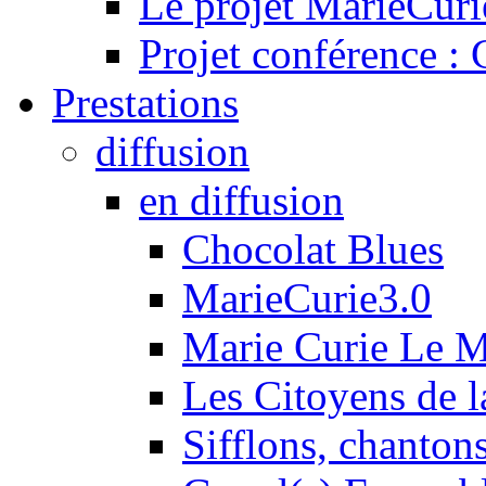
Le projet MarieCuri
Projet conférence :
Prestations
diffusion
en diffusion
Chocolat Blues
MarieCurie3.0
Marie Curie Le 
Les Citoyens de l
Sifflons, chantons