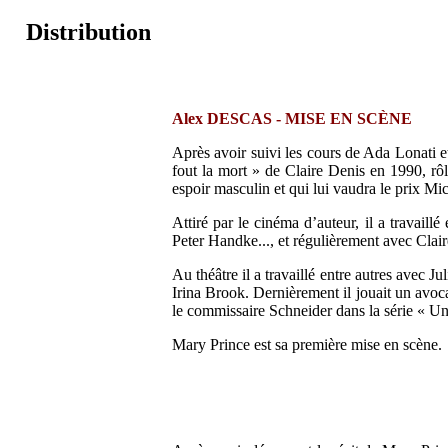
Distribution
Alex DESCAS - MISE EN SCÈNE
Après avoir suivi les cours de Ada Lonati 
fout la mort » de Claire Denis en 1990, rôl
espoir masculin et qui lui vaudra le prix Mi
Attiré par le cinéma d’auteur, il a travail
Peter Handke..., et régulièrement avec Clair
Au théâtre il a travaillé entre autres ave
Irina Brook. Dernièrement il jouait un avoca
le commissaire Schneider dans la série « Un 
Mary Prince est sa première mise en scène.