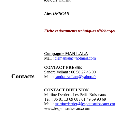
toujours vigilant.
Alex DESCAS
Fiche et documents techniques télécharge
Compagnie MAN LALA
Mail :
ciemanlala@hotmail.com
CONTACT PRESSE
Sandra Vollant : 06 58 27 46 00
Contacts
Mail :
sandra_vollant@yahoo.fr
CONTACT DIFFUSION
Martine Derrier - Les Petits Ruisseaux
Tél. : 06 81 13 69 68 / 01 49 59 93 69
Mail :
martinederrier@lespetitsruisseaux.c
www.lespetitsruisseaux.com