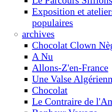
Le Parcours Sifflons
Exposition et atelie
populaires
archives
Chocolat Clown Nè
A Nu
Allons-Z'en-France
Une Valse Algérien
Chocolat
Le Contraire de l'A