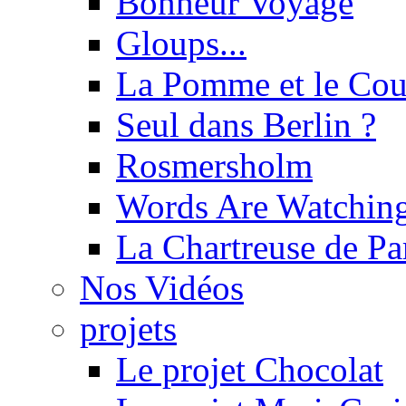
Bonheur Voyage
Gloups...
La Pomme et le Cou
Seul dans Berlin ?
Rosmersholm
Words Are Watchin
La Chartreuse de P
Nos Vidéos
projets
Le projet Chocolat