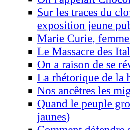
Sur les traces du clo
exposition jeune pu
Marie Curie, femme 
Le Massacre des Ital
On a raison de se ré
La rhétorique de la 
Nos ancêtres les mig
Quand le peuple gro
jaunes)
Comment défendre sa