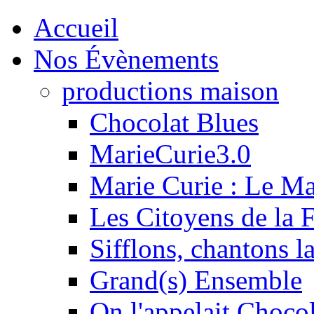
Accueil
Nos Évènements
productions maison
Chocolat Blues
MarieCurie3.0
Marie Curie : Le M
Les Citoyens de la F
Sifflons, chantons l
Grand(s) Ensemble
On l'appelait Chocol