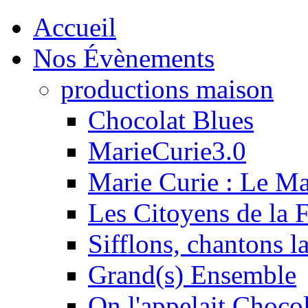
Accueil
Nos Évènements
productions maison
Chocolat Blues
MarieCurie3.0
Marie Curie : Le M
Les Citoyens de la F
Sifflons, chantons l
Grand(s) Ensemble
On l'appelait Chocol