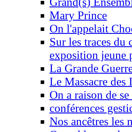
Grand(s) Ensemb
Mary Prince
On l'appelait Choc
Sur les traces du 
exposition jeune 
La Grande Guerre
Le Massacre des I
On a raison de se 
conférences gesti
Nos ancêtres les 