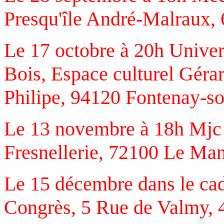
Presqu'île André-Malraux, 
Le 17 octobre à 20h Univer
Bois, Espace culturel Géra
Philipe, 94120 Fontenay-s
Le 13 novembre à 18h Mjc 
Fresnellerie, 72100 Le Ma
Le 15 décembre dans le cad
Congrès, 5 Rue de Valmy, 