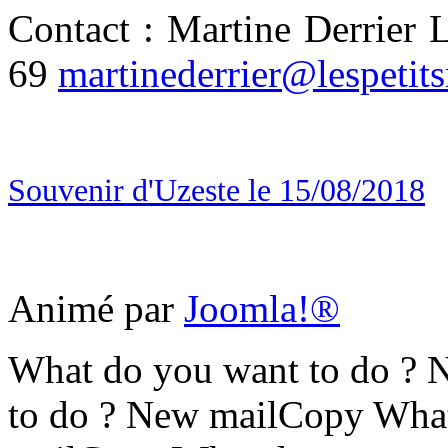
Contact : Martine Derrier 
69
martinederrier@lespetit
Souvenir d'Uzeste le 15/08/2018
Animé par
Joomla!®
What do you want to do ?
to do ? New mailCopy What