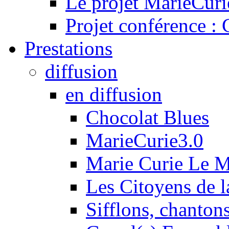
Le projet MarieCuri
Projet conférence :
Prestations
diffusion
en diffusion
Chocolat Blues
MarieCurie3.0
Marie Curie Le 
Les Citoyens de l
Sifflons, chantons