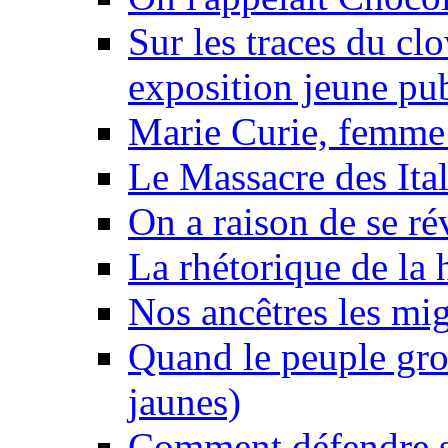
Sur les traces du clo
exposition jeune pu
Marie Curie, femme 
Le Massacre des Ital
On a raison de se ré
La rhétorique de la 
Nos ancêtres les mig
Quand le peuple gro
jaunes)
Comment défendre sa