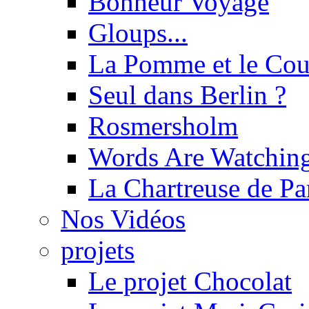
Bonheur Voyage
Gloups...
La Pomme et le Cou
Seul dans Berlin ?
Rosmersholm
Words Are Watchin
La Chartreuse de P
Nos Vidéos
projets
Le projet Chocolat