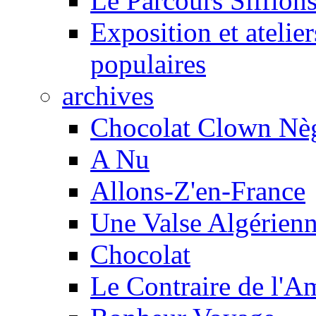
Le Parcours Sifflons
Exposition et atelie
populaires
archives
Chocolat Clown Nè
A Nu
Allons-Z'en-France
Une Valse Algérien
Chocolat
Le Contraire de l'A