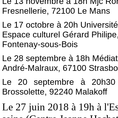
Le 13 novembre à 18h Mjc Ron
Fresnellerie, 72100 Le Mans
Le 17 octobre à 20h Universit
Espace culturel Gérard Philipe
Fontenay-sous-Bois
L
e 28 septembre à 18h Médiath
André-Malraux, 67100 Strasbo
Le 20 septembre à 20h30 
Brossolette, 92240 Malakoff
Le 27 juin 2018 à 19h à l'E