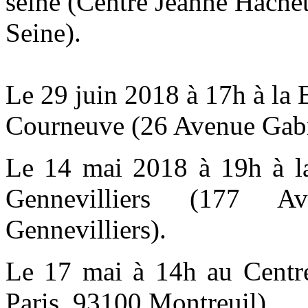
seine (
Centre Jeanne Hachet
Seine
).
Le 29 juin 2018 à 17h à la 
Courneuve (
26 Avenue Gabr
Le 14 mai 2018 à 19h à la
Gennevilliers (177 A
Gennevilliers).
Le 17 mai à 14h au Centr
Paris, 93100 Montreuil).