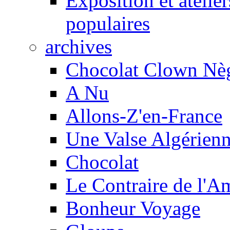
Exposition et atelie
populaires
archives
Chocolat Clown Nè
A Nu
Allons-Z'en-France
Une Valse Algérien
Chocolat
Le Contraire de l'A
Bonheur Voyage