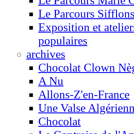
Le Parcours Marie 
Le Parcours Sifflons
Exposition et atelie
populaires
archives
Chocolat Clown Nè
A Nu
Allons-Z'en-France
Une Valse Algérien
Chocolat