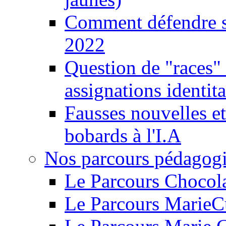
Comment défendre sa
2022
Question de "races" 
assignations identita
Fausses nouvelles et
bobards à l'I.A
Nos parcours pédagog
Le Parcours Chocol
Le Parcours MarieC