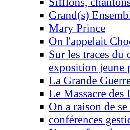
Sifflons, chantons
Grand(s) Ensemb
Mary Prince
On l'appelait Choc
Sur les traces du 
exposition jeune 
La Grande Guerre
Le Massacre des I
On a raison de se 
conférences gesti