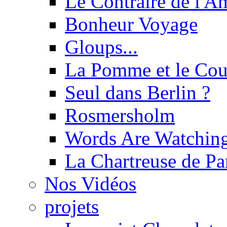
Le Contraire de l'A
Bonheur Voyage
Gloups...
La Pomme et le Cou
Seul dans Berlin ?
Rosmersholm
Words Are Watchin
La Chartreuse de P
Nos Vidéos
projets