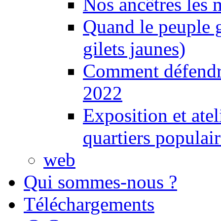
Nos ancêtres les 
Quand le peuple 
gilets jaunes)
Comment défendre
2022
Exposition et ate
quartiers populair
web
Qui sommes-nous ?
Téléchargements