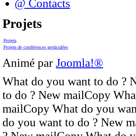
@ Contacts
Projets
Projets
Projets de conférences gesticulées
Animé par
Joomla!®
What do you want to do ?
to do ? New mailCopy What
mailCopy What do you wan
do you want to do ? New m
? New mailCopy What do y