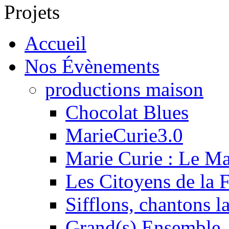
Projets
Accueil
Nos Évènements
productions maison
Chocolat Blues
MarieCurie3.0
Marie Curie : Le M
Les Citoyens de la F
Sifflons, chantons l
Grand(s) Ensemble