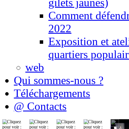
gilets jaunes)
Comment défendre
2022
Exposition et ate
quartiers populair
web
Qui sommes-nous ?
Téléchargements
@ Contacts