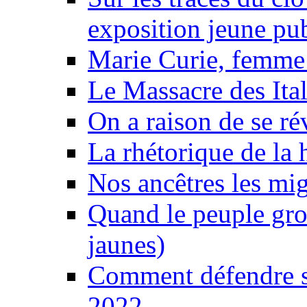
exposition jeune pu
Marie Curie, femme 
Le Massacre des Ital
On a raison de se ré
La rhétorique de la 
Nos ancêtres les mig
Quand le peuple gro
jaunes)
Comment défendre sa
2022