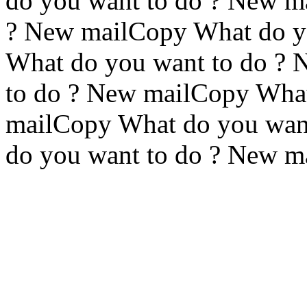
do you want to do ? New m
? New mailCopy What do y
What do you want to do ?
to do ? New mailCopy What
mailCopy What do you wan
do you want to do ? New m