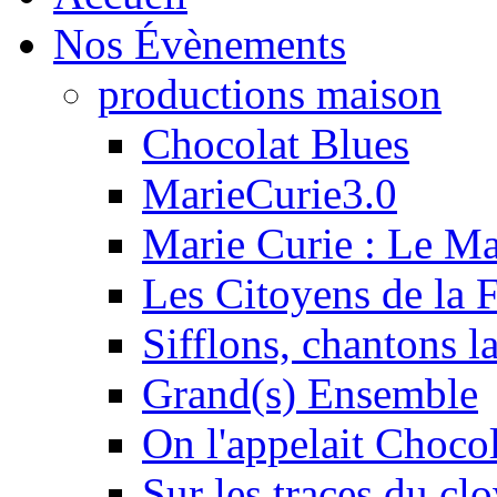
Nos Évènements
productions maison
Chocolat Blues
MarieCurie3.0
Marie Curie : Le M
Les Citoyens de la F
Sifflons, chantons l
Grand(s) Ensemble
On l'appelait Chocol
Sur les traces du clo