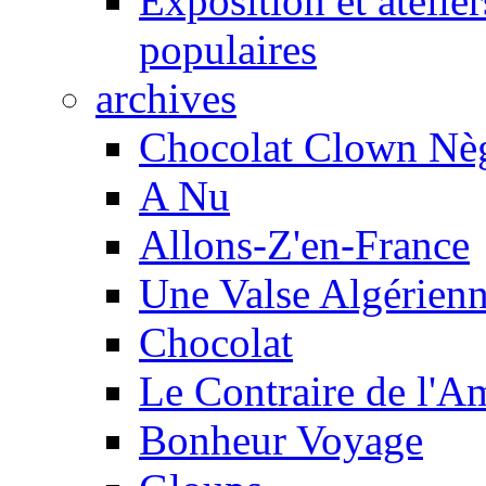
Exposition et atelie
populaires
archives
Chocolat Clown Nè
A Nu
Allons-Z'en-France
Une Valse Algérien
Chocolat
Le Contraire de l'A
Bonheur Voyage