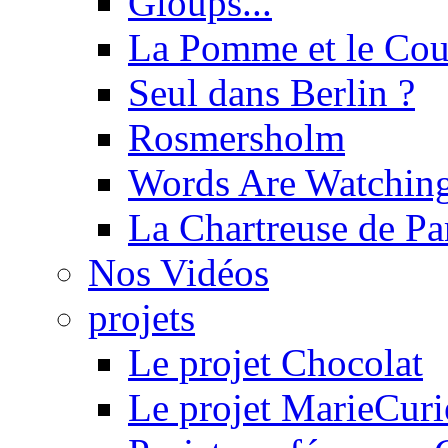
Gloups...
La Pomme et le Cou
Seul dans Berlin ?
Rosmersholm
Words Are Watchin
La Chartreuse de P
Nos Vidéos
projets
Le projet Chocolat
Le projet MarieCuri