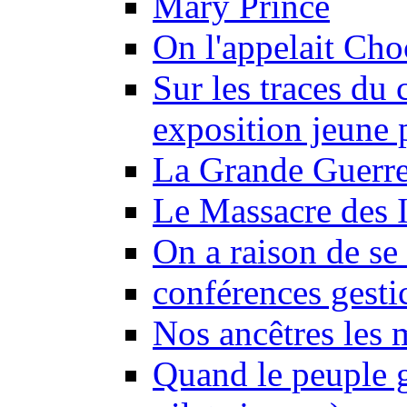
Mary Prince
On l'appelait Choc
Sur les traces du 
exposition jeune 
La Grande Guerre
Le Massacre des I
On a raison de se 
conférences gesti
Nos ancêtres les 
Quand le peuple 