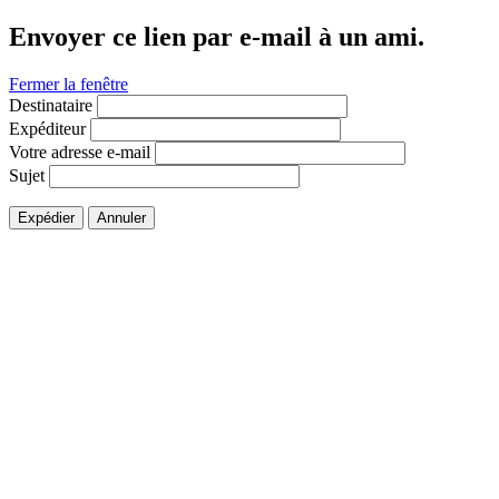
Envoyer ce lien par e-mail à un ami.
Fermer la fenêtre
Destinataire
Expéditeur
Votre adresse e-mail
Sujet
Expédier
Annuler