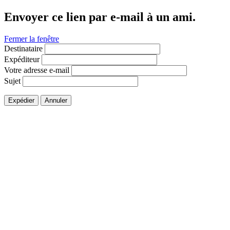
Envoyer ce lien par e-mail à un ami.
Fermer la fenêtre
Destinataire
Expéditeur
Votre adresse e-mail
Sujet
Expédier
Annuler